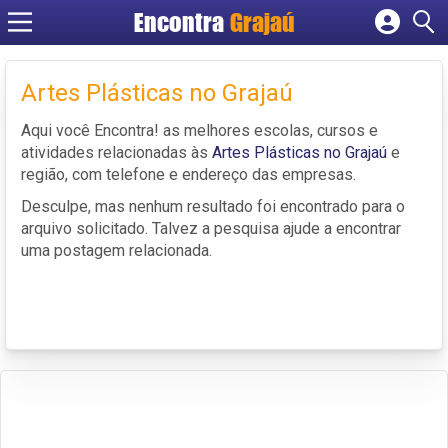
Encontra
Grajaú
Cadastrar empresa
Fazer login
Artes Plásticas no Grajaú
Criar conta
Aqui você Encontra! as melhores escolas, cursos e
atividades relacionadas às
Artes Plásticas no Grajaú
e
região, com telefone e endereço das empresas.
Desculpe, mas nenhum resultado foi encontrado para o
arquivo solicitado. Talvez a pesquisa ajude a encontrar
uma postagem relacionada.