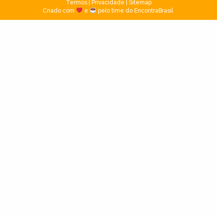
Termos
|
Privacidade
|
Sitemap
Criado com
e
pelo time do EncontraBrasil