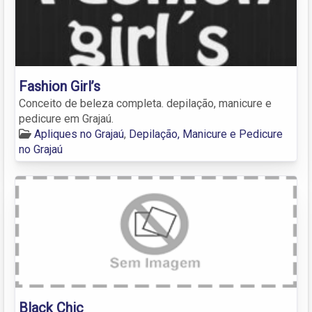
Fashion Girl’s
Conceito de beleza completa. depilação, manicure e
pedicure em Grajaú.
Apliques no Grajaú
,
Depilação, Manicure e Pedicure
no Grajaú
Black Chic