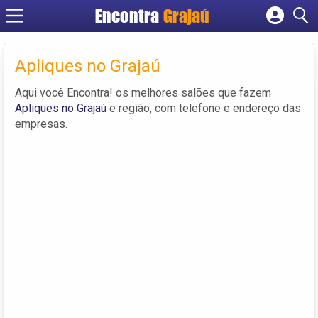
Encontra
Grajaú
Cadastrar empresa
Fazer login
Apliques no Grajaú
Criar conta
Aqui você Encontra! os melhores salões que fazem
Apliques no Grajaú
e região, com telefone e endereço das
empresas.