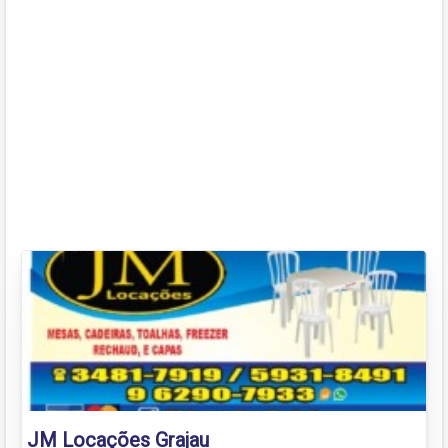
JM Locações Grajau