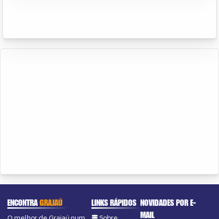
ENCONTRA
GRAJAÚ
LINKS RÁPIDOS
NOVIDADES POR E-
MAIL
O melhor de Grajaú num
Sobre