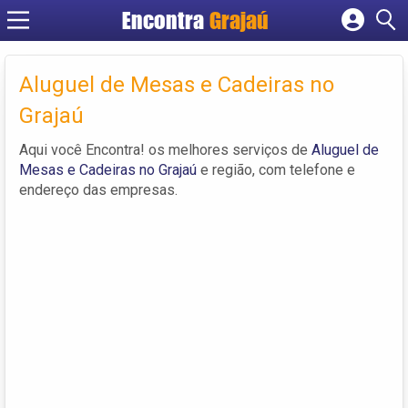
Encontra
Grajaú
Cadastrar empresa
Fazer login
Aluguel de Mesas e Cadeiras no
Criar conta
Grajaú
Aqui você Encontra! os melhores serviços de
Aluguel de
Mesas e Cadeiras no Grajaú
e região, com telefone e
endereço das empresas.