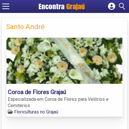
Encontra
Grajaú
Cadastrar empresa
Fazer login
Santo André
Criar conta
Coroa de Flores Grajaú
Especializada em Coroa de Flores para Velórios e
Cemitérios
Floriculturas no Grajaú