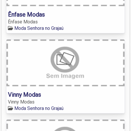
Ênfase Modas
Ênfase Modas
Moda Senhora no Grajaú
Vinny Modas
Vinny Modas
Moda Senhora no Grajaú