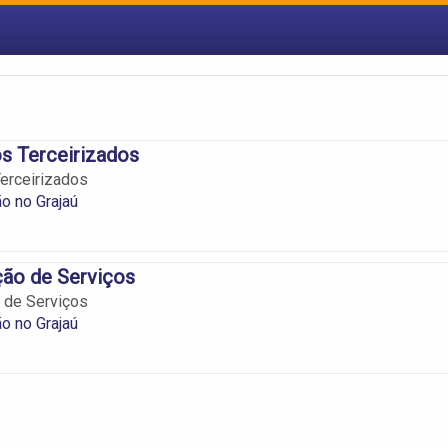
s Terceirizados
erceirizados
ão no Grajaú
ção de Serviços
 de Serviços
ão no Grajaú