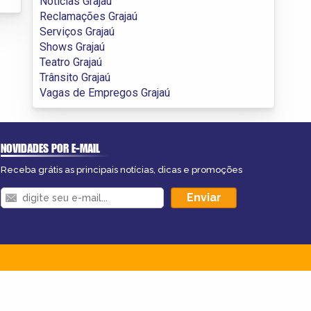
Notícias Grajaú
Reclamações Grajaú
Serviços Grajaú
Shows Grajaú
Teatro Grajaú
Trânsito Grajaú
Vagas de Empregos Grajaú
NOVIDADES POR E-MAIL
Receba grátis as principais notícias, dicas e promoções