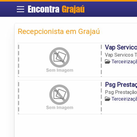
Encontra
Grajaú
Recepcionista em Grajaú
Vap Servico
Vap Servicos T
Terceirizaç
Psg Presta
Psg Prestação
Terceirizaç