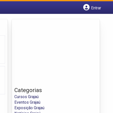
Entrar
Cadastrar empresa
Fazer login
Criar conta
Categorias
Cursos Grajaú
Eventos Grajaú
Exposição Grajaú