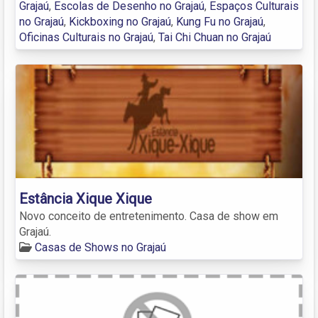
Grajaú
,
Escolas de Desenho no Grajaú
,
Espaços Culturais
no Grajaú
,
Kickboxing no Grajaú
,
Kung Fu no Grajaú
,
Oficinas Culturais no Grajaú
,
Tai Chi Chuan no Grajaú
Estância Xique Xique
Novo conceito de entretenimento. Casa de show em
Grajaú.
Casas de Shows no Grajaú