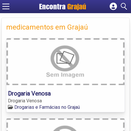
Encontra
Grajaú
Cadastrar empresa
Fazer login
medicamentos em Grajaú
Criar conta
Drogaria Venosa
Drogaria Venosa
Drogarias e Farmácias no Grajaú