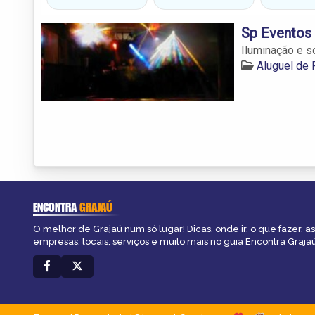
Sp Eventos
Iluminação e s
Aluguel de 
ENCONTRA
GRAJAÚ
O melhor de Grajaú num só lugar! Dicas, onde ir, o que fazer, 
empresas, locais, serviços e muito mais no guia Encontra Grajaú