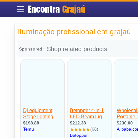
Encontra
Grajaú
iluminação profissional em grajaú