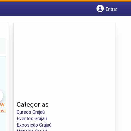
Entrar
Cadastrar empresa
Fazer login
Criar conta
Categorias
Cursos Grajaú
Eventos Grajaú
Exposição Grajaú