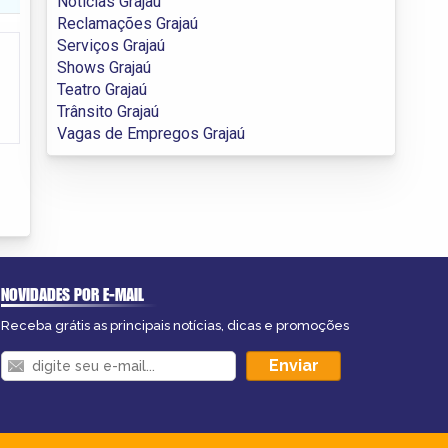
Notícias Grajaú
Reclamações Grajaú
Serviços Grajaú
Shows Grajaú
Teatro Grajaú
Trânsito Grajaú
Vagas de Empregos Grajaú
NOVIDADES POR E-MAIL
Receba grátis as principais notícias, dicas e promoções