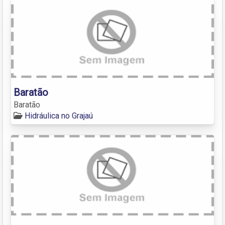
Baratão
Baratão
Hidráulica no Grajaú