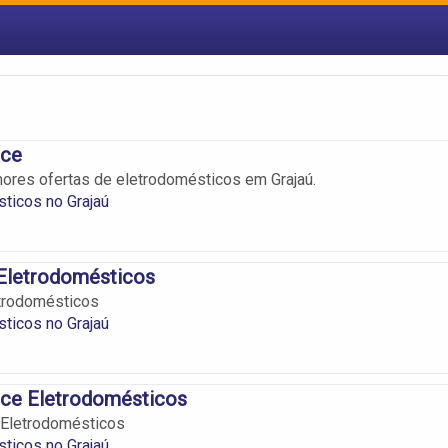
ice
hores ofertas de eletrodomésticos em Grajaú.
ticos no Grajaú
Eletrodomésticos
trodomésticos
ticos no Grajaú
ice Eletrodomésticos
 Eletrodomésticos
ticos no Grajaú