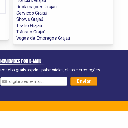
Notícias Grajaú
Reclamações Grajaú
Serviços Grajaú
Shows Grajaú
Teatro Grajaú
Trânsito Grajaú
Vagas de Empregos Grajaú
NOVIDADES POR E-MAIL
Receba grátis as principais notícias, dicas e promoções