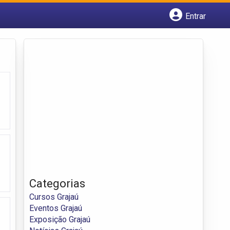
Entrar
Cadastrar empresa
Fazer login
Criar conta
Categorias
Cursos Grajaú
Eventos Grajaú
Exposição Grajaú