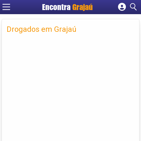
Encontra
Grajaú
Cadastrar empresa
Fazer login
Drogados em Grajaú
Criar conta