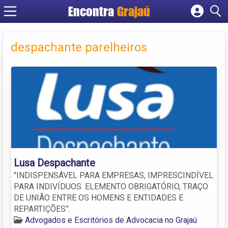
Encontra
Grajaú
Cadastrar empresa
Fazer login
despachante parelheiros
Criar conta
Lusa Despachante
"INDISPENSÁVEL PARA EMPRESAS, IMPRESCINDÍVEL
PARA INDIVÍDUOS. ELEMENTO OBRIGATÓRIO, TRAÇO
DE UNIÃO ENTRE OS HOMENS E ENTIDADES E
REPARTIÇÕES”.
Advogados e Escritórios de Advocacia no Grajaú