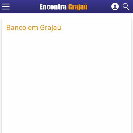
Encontra
Grajaú
Cadastrar empresa
Fazer login
Banco em Grajaú
Criar conta