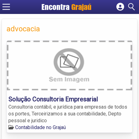
Encontra
Grajaú
Cadastrar empresa
Fazer login
advocacia
Criar conta
Solução Consultoria Empresarial
Consultoria contábil, e jurídica para empresas de todos
os portes, Terceirizamos a sua contabilidade, Depto
pessoal e juridico
Contabilidade no Grajaú